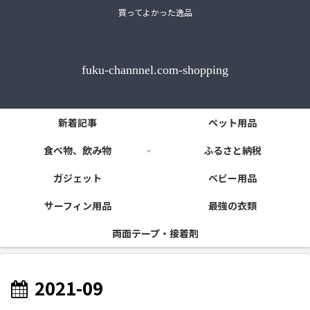
買ってよかった逸品
fuku-channnel.com-shopping
新着記事
ペット用品
食べ物、飲み物
ふるさと納税
ガジェット
ベビー用品
サーフィン用品
最強の衣類
両面テープ・接着剤
2021-09