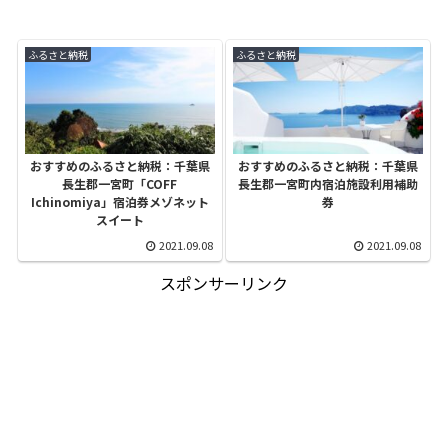
ふるさと納税
ふるさと納税
おすすめのふるさと納税：千葉県
おすすめのふるさと納税：千葉県
長生郡一宮町「COFF
長生郡一宮町内宿泊施設利用補助
Ichinomiya」宿泊券メゾネット
券
スイート
2021.09.08
2021.09.08
スポンサーリンク