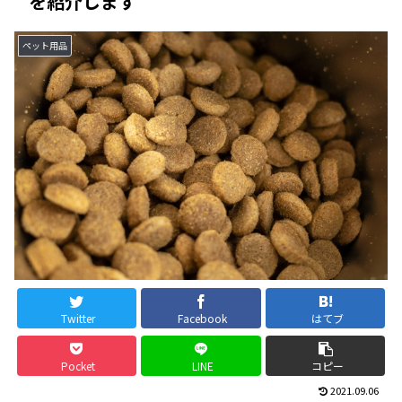
を紹介します
ペット用品
Twitter
Facebook
はてブ
Pocket
LINE
コピー
2021.09.06