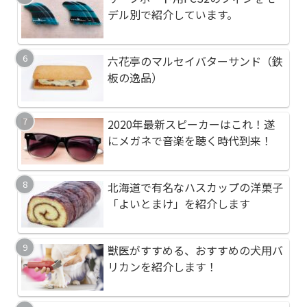
す。頭皮に優しく汚れ
ソニック」やさしく丁
デル別で紹介しています。
としてくれます！
おすすめの天然水【コ
オリンピックサーフィ
六花亭のマルセイバターサンド（鉄
ネラルウォーターとの
郡一宮町）のサーフ系
板の逸品）
える満喫券（ふるさと
高品質イヤホンを使い
健康に良いおすすめの
2020年最新スピーカーはこれ！遂
立つアダプタを紹介し
とは？【バルサミコ酢
にメガネで音楽を聴く時代到来！
愛犬のブラッシングで
サーフボード用リーシ
北海道で有名なハスカップの洋菓子
のブラシを紹介します
介します！サーフボー
「よいとまけ」を紹介します
イズを購入しよう！
健康に良いおすすめの
おすすめの懐中電灯、An
獣医がすすめる、おすすめの犬用バ
とは？【バルサミコ酢
フラッシュライトを紹
リカンを紹介します！
スパ最高級