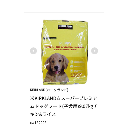
KIRKLAND(カークランド)
米KIRKLAND☆スーパープレミア
ムドッグフード(子犬用)9.07kgチ
キン&ライス
cw132003