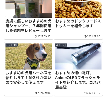
皮膚に優しいおすすめの犬
おすすめのドックフードス
用シャンプー、７年間使用
トッカーを紹介します
した感想をレビューします
2021.09.15
2021.09.06
ペット用品
ガジェット
おすすめの犬用ハーネスを
おすすめの懐中電灯、
紹介します！耐久性が高い
AnkerのLEDフラッシュラ
ので安心して使えます
イトを紹介します。コスパ
最高級
2021.09.06
2021.09.15