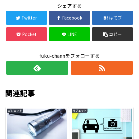
シェアする
Twitter
Facebook
はてブ
Pocket
LINE
コピー
fuku-channをフォローする
関連記事
ガジェット
ガジェット