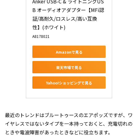
Anker USB-C & ライトニングUS
B オーディオアダプター【MFi認
証/高耐久/ロスレス/高い互換
性】(ホワイト)
A8178021
Amazonで見る
楽天市場で見る
Yahoo!ショッピングで見る
最近のトレンドはブルートゥースのエアポッズですが、ワ
イヤレスではないタイプを一本持っておくと、充電切れの
ときや電波障害があったときなどに役立ちます。