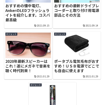
おすすめの懐中電灯、
おすすめの最新ドライブレ
AnkerのLEDフラッシュラ
コーダーと取り付け用電源
イトを紹介します。コスパ
部品とその方法
最高級
2021.09.15
2021.09.14
ガジェット
ガジェット
2020年最新スピーカーは
ポータブル電気毛布がおす
これ！遂にメガネで音楽を
すめ！ＵＳＢ電源でどこで
聴く時代到来！
も自由に使えます
2021.01.29
2021.01.29
ガジェット