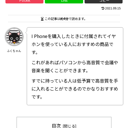
Pocket
LINE
コピー
2021.09.15
この記事は
約4分
で読めます。
I Phoneを購入したときに付属されてイヤ
ホンを使っている人におすすめの商品で
ふくちゃん
す。
これがあればパソコンから高音質で会議や
音楽を聞くことができます。
すでに持っている人は低予算で高音質を手
に入れることができるのでかなりおすすめ
です。
目次