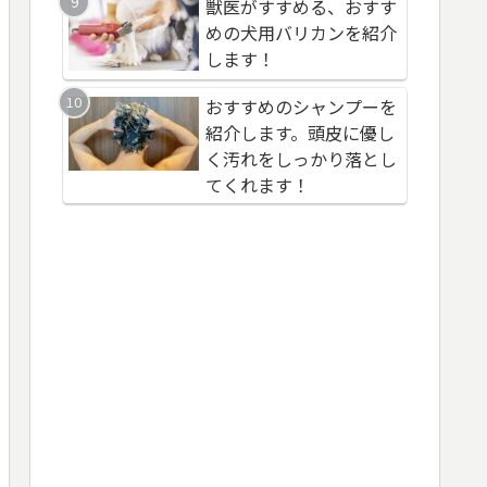
獣医がすすめる、おすす
健康に良いおすすめ
健康に良いおすすめ
めの犬用バリカンを紹介
レッシングとは？【
レッシングとは？【
します！
サミコ酢】
サミコ酢】
おすすめのシャンプーを
高品質イヤホンを使
おすすめのふるさと
紹介します。頭皮に優し
なそう！役立つアダ
税：千葉県長生郡一
く汚れをしっかり落とし
を紹介します
「COFF Ichinomiya
てくれます！
泊券メゾネットスイ
おすすめの高級紅茶(
ンガポール：TWG)を
介します！紅茶の常
変わります！