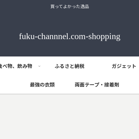
買ってよかった逸品
fuku-channnel.com-shopping
食べ物、飲み物
ふるさと納税
ガジェット
最強の衣類
両面テープ・接着剤