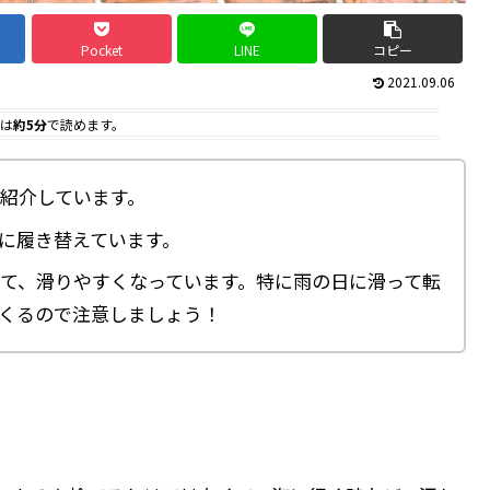
Pocket
LINE
コピー
2021.09.06
は
約5分
で読めます。
紹介しています。
に履き替えています。
て、滑りやすくなっています。特に雨の日に滑って転
くるので注意しましょう！