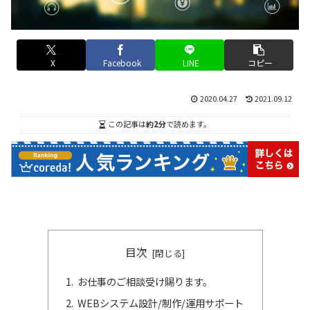
X
Facebook
LINE
コピー
2020.04.27
2021.09.12
この記事は
約2分
で読めます。
目次
お仕事のご相談受け賜ります。
WEBシステム設計/制作/運用サポート