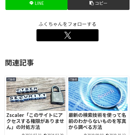
LINE
コピー
ふくちゃんをフォローする
関連記事
IT技術
IT技術
Zscaler「このサイトにア
最新の検索技術を使って名
クセスする権限がありませ
前のわからないものを写真
ん」の対処方法
から調べる方法
2021.07.31
2024.02.20
2019.09.03
2019.10.12