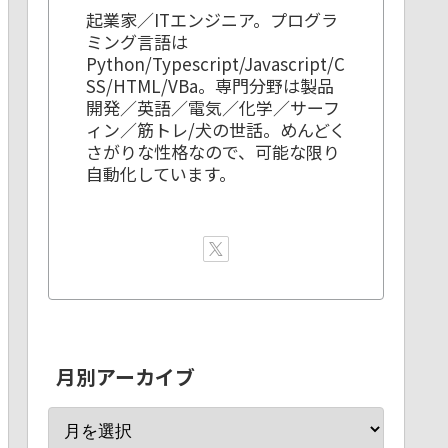
起業家／ITエンジニア。プログラ
ミング言語は
Python/Typescript/Javascript/C
SS/HTML/VBa。専門分野は製品
開発／英語／電気／化学／サーフ
ィン／筋トレ/犬の世話。めんどく
さがりな性格なので、可能な限り
自動化しています。
月別アーカイブ