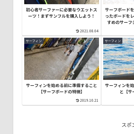
初心者サーファーに必要なウエットス
サーフボード
ーツ！まずサンフルを購入しよう！
ったボードを
すめのサーフ
2021.08.04
サーフィン
サーフィン
サーフィンを始める前に準備すること
サーフィンを
【サーフボードの特徴】
と【サ
2019.10.21
スポ