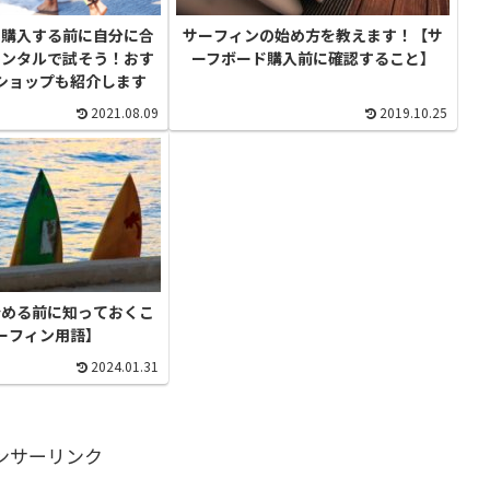
を購入する前に自分に合
サーフィンの始め方を教えます！【サ
レンタルで試そう！おす
ーフボード購入前に確認すること】
ショップも紹介します
2021.08.09
2019.10.25
始める前に知っておくこ
ーフィン用語】
2024.01.31
ンサーリンク