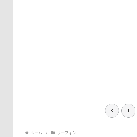
前
1
へ
ホーム
サーフィン