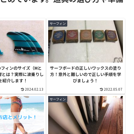
サーフィン
のフィンのサイズ（Mと
サーフボードの正しいワックスの塗り
響とは？実際に波乗りし
方！意外と難しいので正しい手順を学
を紹介します！
びましょう！
2024.02.13
2022.05.07
サーフィン