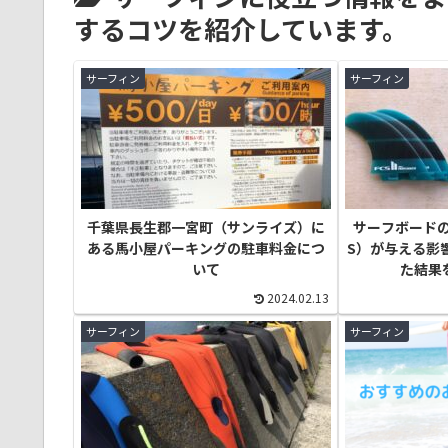
するコツを紹介しています。
サーフィン
サーフィン
千葉県長生郡一宮町（サンライズ）に
サーフボード
ある馬小屋パーキングの駐車料金につ
S）が与える影
いて
た結果
2024.02.13
サーフィン
サーフィン