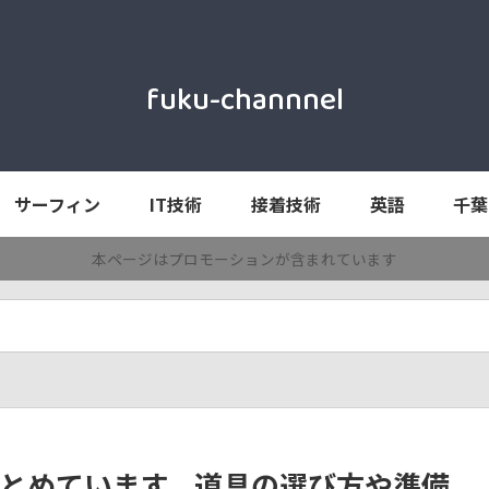
fuku-channnel
サーフィン
IT技術
接着技術
英語
千葉
本ページはプロモーションが含まれています
とめています。道具の選び方や準備