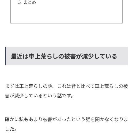
まとめ
最近は車上荒らしの被害が減少している
まずは車上荒らしの話。これは昔と比べて車上荒らしの被
害が減少しているという話です。
確かに私もあまり被害があったという話を聞かなくなりま
した。