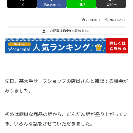
X
Facebook
LINE
コピー
2024.02.11
2024.02.12
この記事は
約4分
で読めます。
先日、某大手サーフショップの店員さんと雑談する機会が
ありました。
初めは簡単な商品の話から、だんだん話が盛り上がってい
き、いろんな話をさせていただきました。