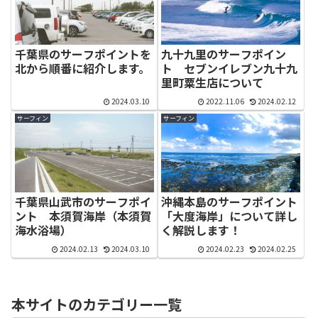
千葉県のサーフポイントを
九十九里のサーフポイン
北から順番に紹介します。
ト セブンイレブン九十九
里町粟生店について
2024.03.10
2022.11.06
2024.02.12
サーフィン
サーフィン
千葉県山武市のサーフポイ
沖縄本島のサーフポイント
ント 本須賀海岸（本須賀
「大度海岸」について詳し
海水浴場）
く解説します！
2024.02.13
2024.03.10
2024.02.23
2024.02.25
本サイトのカテゴリー一覧