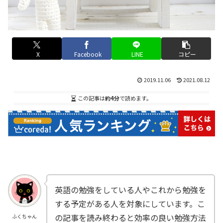
X
Facebook
LINE
コピー
2019.11.06
2021.08.12
この記事は
約4分
で読めます。
英語の勉強をしている人やこれから勉強を
する予定がある人を対象にしています。こ
の記事を読み終わると効率の良い勉強方法
ふくちゃん