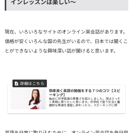
インレッスンは楽しい～
現在、いろいろなサイトのオンライン英会話があります。
価格が安くいろんな国の先生がいるので、日本では聞くこ
とができないような興味深い話が聞けると思います。
効率良く英語の勉強をする７つのコツ【スピ
ーキング】
始めに中学英語の重要さを紹介しました。次はさっそ
く実践に移りたいと思います。中学校で習う文法と基
礎的な単語を復習し終わったら、スピーキングに移り
ます。オンライン英会話をおすすめしています。効率よ
く英語の勉強をするコツを紹介します。
英語を日常に取り込むために、オンライン英会話を毎日受