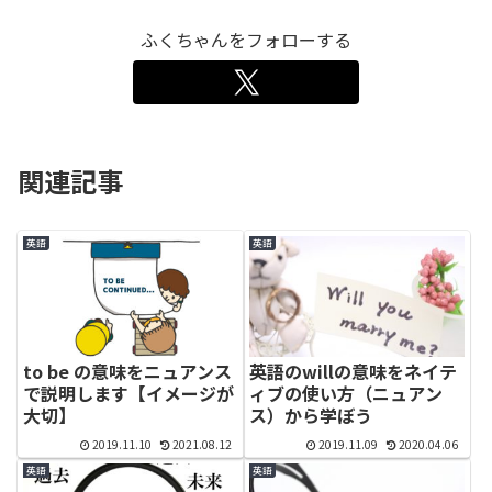
ふくちゃんをフォローする
関連記事
英語
英語
to be の意味をニュアンス
英語のwillの意味をネイテ
で説明します【イメージが
ィブの使い方（ニュアン
大切】
ス）から学ぼう
2019.11.10
2021.08.12
2019.11.09
2020.04.06
英語
英語