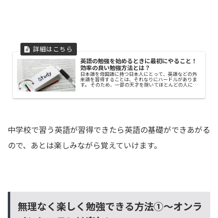
英語の勉強を始めるときに最初にやること！
効率の良い勉強方法とは？
日本語を母国語に持つ日本人にとって、英語などの外
来語を習得することは、それなりにハードルがありま
す。 そのため、一部の天才を除いてほとんどの人にと
っては、難しく感じてしまうと思います。 中学と高校
で合計６年間も英語を勉強しているにもかかわらず、
英語を習得した人が少ないことから、簡単ではないこ
とがわかります。
中学校で習う英語が習得できたら英語の基礎ができあがる
ので、あとは楽しみながら覚えていけます。
無理なく楽しく勉強できる方法①～オンラ